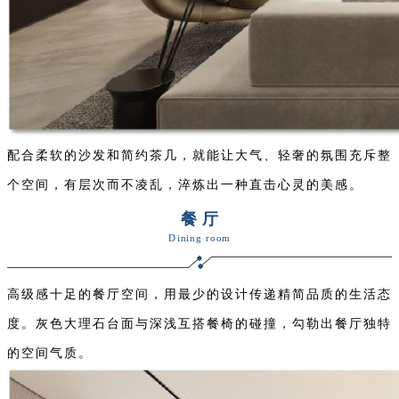
配合柔软的沙发和简约茶几，就能让大气、轻奢的氛围充斥整
个空间，有层次而不凌乱，淬炼出一种直击心灵的美感。
餐 厅
Dining room
高级感十足的餐厅空间，用最少的设计传递精简品质的生活态
度。灰色大理石台面与深浅互搭餐椅的碰撞，勾勒出餐厅独特
的空间气质。