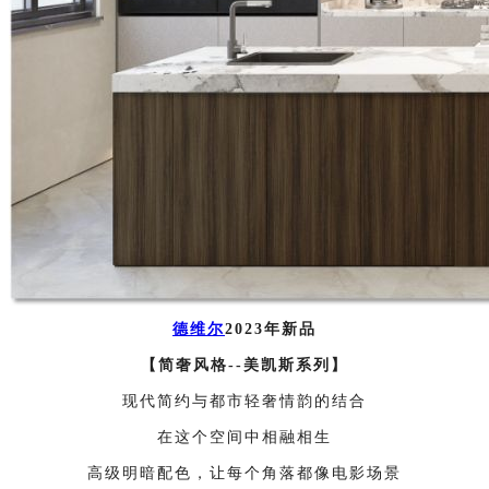
德维尔
2023年新品
【
简奢风格--美凯斯系列
】
现代简约与都市轻奢情韵的结合
在这个空间中相融相生
高级明暗配色，
让每个角落都像电影场景