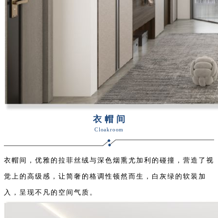
衣帽间
Cloakroom
衣帽间，优雅的拉菲丝绒与深色烟熏尤加利的碰撞，营造了视
觉上的高级感，让简奢的格调性顿然而生，白灰绿的软装加
入，呈现不凡的空间气质。