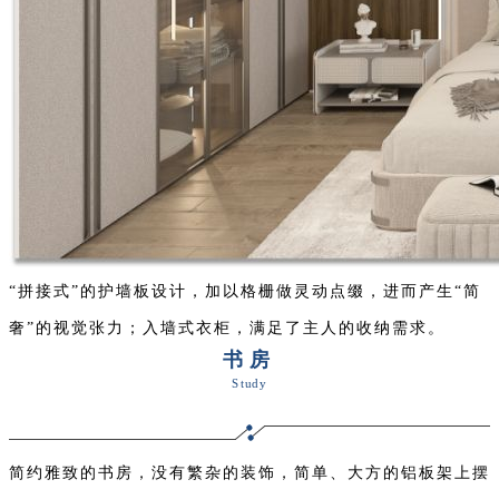
“拼接式”的护墙板设计，加以格栅做灵动点缀，进而产生“简
奢”的视觉张力；入墙式衣柜，满足了主人的收纳需求。
书房
Study
简约雅致的书房，没有繁杂的装饰，简单、大方的铝板架上摆