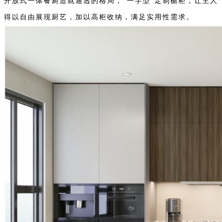
开放式一体餐厨造就通透的格局，“一字型”定制橱柜，让主人
得以自由展现厨艺，加以高柜收纳，满足实用性需求。