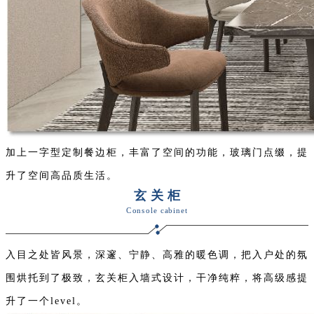
加上一字型定制餐边柜，丰富了空间的功能，玻璃门点缀，提
升了空间高品质生活。
玄关柜
C
onsole cabinet
入目之处皆风景，深邃、宁静、高雅的暖色调，把入户处的氛
围烘托到了极致，玄关柜入墙式设计，干净纯粹，将高级感提
升了一个level。