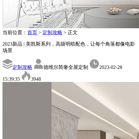
当前位置：
首页
>
定制攻略
>
正文
2023新品 | 美凯斯系列，高级明暗配色，让每个角落都像电影
场景
定制攻略
德维尔简奢全屋定制
2023-02-28
15:39:35
3948