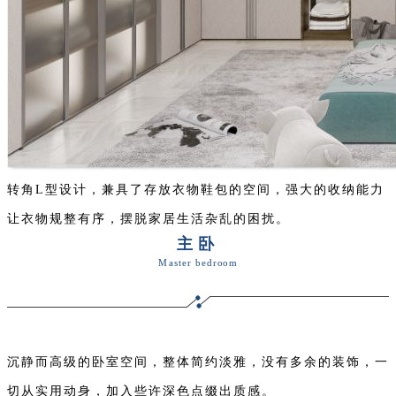
转角L型设计，兼具了存放衣物鞋包的空间，强大的收纳能力
让衣物规整有序，摆脱家居生活杂乱的困扰。
主卧
Master bedroom
沉静而高级的卧室空间，
整体简约淡雅，
没有多余的装饰，一
切从实用动身，加入些许深色点缀出质感。