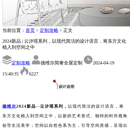
当前位置：
首页
>
定制攻略
>
正文
2024新品 | 云汐瑶系列，以现代简洁的设计语言，将东方文化
植入到空间之中
定制攻略
德维尔简奢全屋定制
2024-04-19
15:40:35
6227
设计说明
，
德维尔
2024新品--云汐瑶系列，
以现代简洁的设计语言
将
东方文化植入到空间之中，以新的艺术形式、独特的时尚视角
创导生活美学；空间以自然色系为主，引导空间质感，呈现出