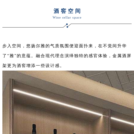
酒窖空间
Wine cellar space
步入空间，悠扬尔雅的气质氛围便迎面扑来，在不觉间升华
了“雅”的意蕴。
融合现代理念演绎独特的感官体验，金属酒屏
架更为酒窖增
添一些设计感。