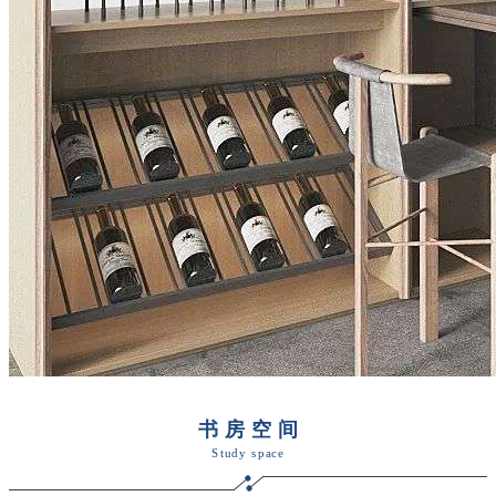
书房空间
Study space