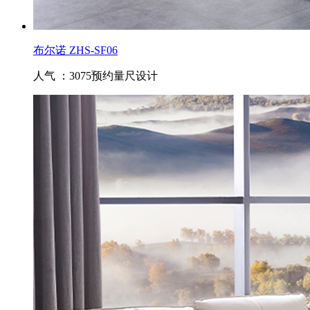
布尔诺 ZHS-SF06
人气 ：3075
预约量尺设计