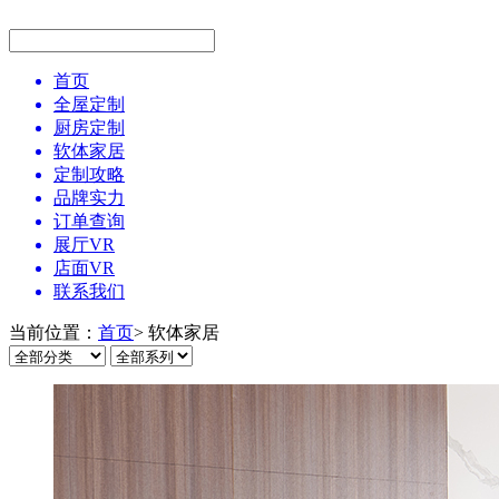
首页
全屋定制
厨房定制
软体家居
定制攻略
品牌实力
订单查询
展厅VR
店面VR
联系我们
当前位置：
首页
> 软体家居