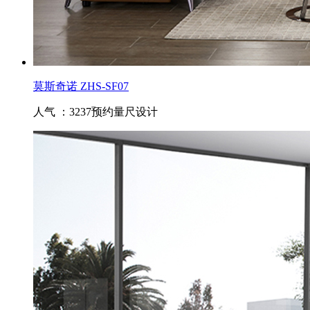
莫斯奇诺 ZHS-SF07
人气 ：3237
预约量尺设计