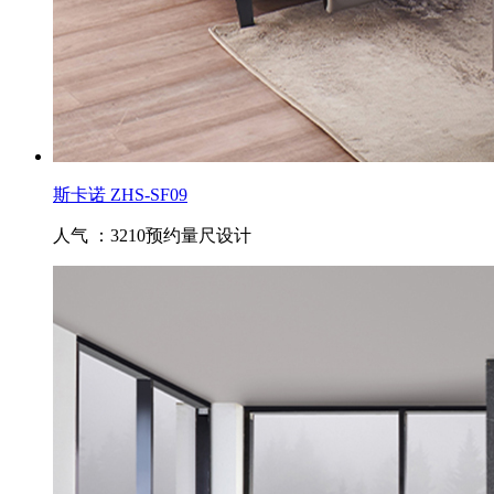
斯卡诺 ZHS-SF09
人气 ：3210
预约量尺设计