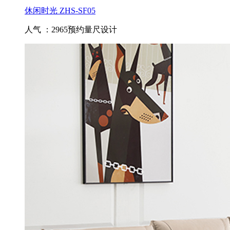
休闲时光 ZHS-SF05
人气 ：2965
预约量尺设计