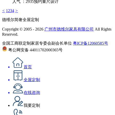
人气 ：2935
预约量尺设计
<
1
2
3
4
>
德维尔简奢全屋定制
Copyright © 2005 - 2026
广州市德维尔家具有限公司
All Rights
Reserved.
全国工商联定制家居专委会副会长单位
粤ICP备12060585号
粤公网安备 44011702000365号
首页
全屋定制
在线咨询
我要定制