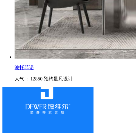
波托菲诺
人气 ：12850
预约量尺设计