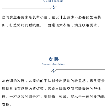
Guest bedroom
这间房主要用来给长辈小住，在设计上减少不必要的繁杂装
饰，打造简约的睡眠区。一面通顶大衣柜，满足收纳需求。
次卧
Second decubitus
灰色调的次卧，以简约的手法创造出灵动的轻盈感，床头背景
墙特意加有感应内置灯带，营造出睡眠空间沉静缓压的舒适
感。一柜到顶的组合柜，集储物、收藏、展示于一体的多功能
衣柜。