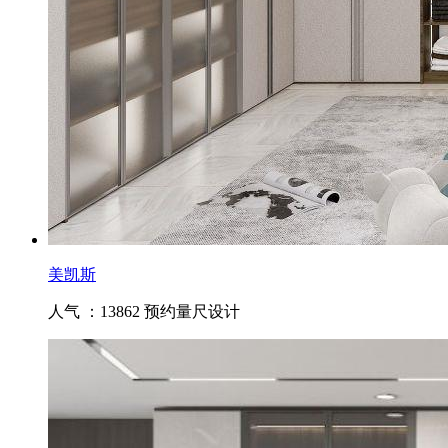
美凯斯
人气 ：13862
预约量尺设计