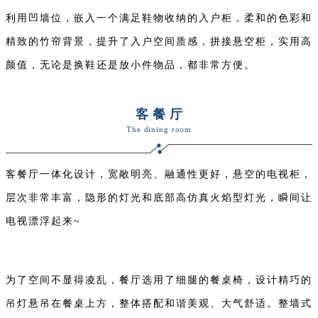
利用凹墙位，嵌入一个满足鞋物收纳的入户柜，柔和的色彩和
精致的竹帘背景，提升了入户空间质感，拼接悬空柜，实用高
颜值，无论是换鞋还是放小件物品，都非常方便。
客餐厅
The dining room
客餐厅一体化设计，宽敞明亮、融通性更好，悬空的电视柜，
层次非常丰富，隐形的灯光和底部高仿真火焰型灯光，瞬间让
电视漂浮起来~
为了空间不显得凌乱，餐厅选用了细腿的餐桌椅，设计精巧的
吊灯悬吊在餐桌上方，整体搭配和谐美观、大气舒适。整墙式