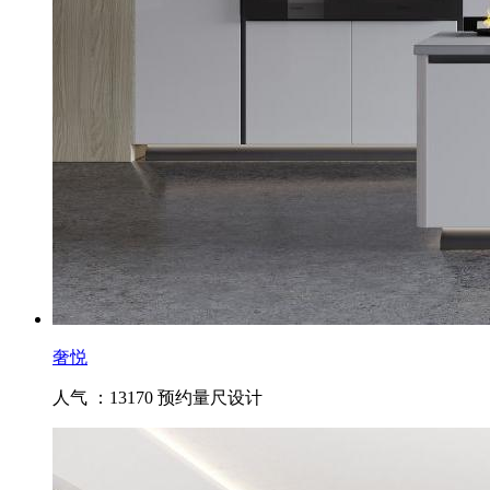
奢悦
人气 ：13170
预约量尺设计