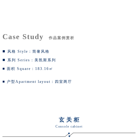
Case Study
作品
案例赏析
■
风格 Style：简奢风格
■
系列 Series：美凯斯系列
■
面积 Square：183.16㎡
■
户型Apartment layout
：四室两厅
玄关柜
C
onsole cabinet