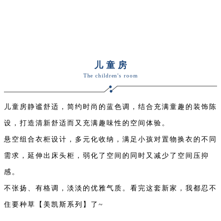
儿 童 房
The children
's room
儿童房静谧舒适，简约时尚的蓝色调，结合充满童趣的装饰陈
设，打造清新舒适而又充满趣味性的空间体验。
悬空组合衣柜设计，多元化收纳，满足小孩对置物换衣的不同
需求，延伸出床头柜，弱化了空间的同时又减少了空间压抑
感。
不张扬、有格调，淡淡的优雅气质。看完这套新家，我都忍不
住要种草【美凯斯系列】了~