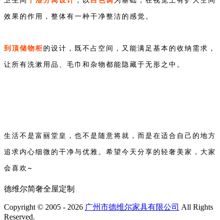
卫生间
，以
为基础，在视觉上有扩大空间
效果的作用，整体有一种干净整洁的感觉。
到顶储物柜
的设计，既不占空间，又能满足基本的收纳需求，
让所有洗漱用品、毛巾和杂物都能隐藏于无形之中。
生活不是富丽堂皇，也不是随意将就，而是在适合自己的地方
希望今天分享的轻奢美家，大家
追求内心细微的干净与优雅。
会喜欢~
德维尔简奢全屋定制
Copyright © 2005 - 2026
广州市德维尔家具有限公司
All Rights
Reserved.