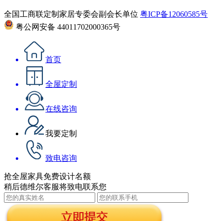
全国工商联定制家居专委会副会长单位
粤ICP备12060585号
粤公网安备 44011702000365号
首页
全屋定制
在线咨询
我要定制
致电咨询
抢全屋家具免费设计名额
稍后德维尔客服将致电联系您