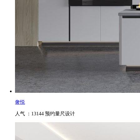
奢悦
人气 ：13144
预约量尺设计