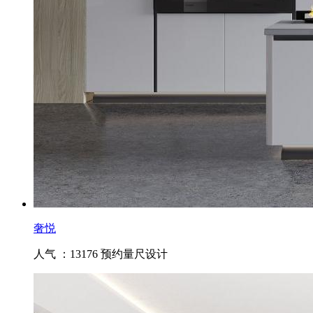
奢悦
人气 ：13176
预约量尺设计