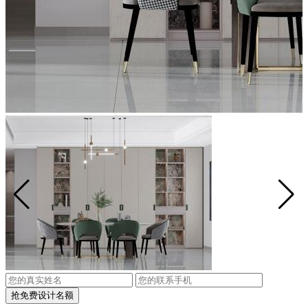
抢免费设计名额