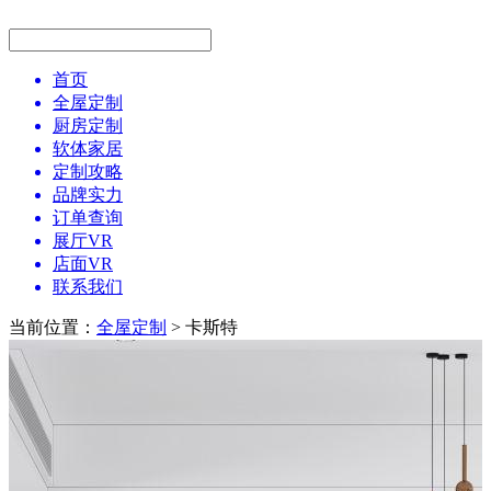
首页
全屋定制
厨房定制
软体家居
定制攻略
品牌实力
订单查询
展厅VR
店面VR
联系我们
当前位置：
全屋定制
> 卡斯特