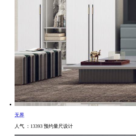
无界
人气 ：13393
预约量尺设计