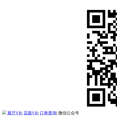
展厅VR
|
店面VR
|
订单查询
|
微信公众号