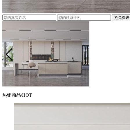
抢免费设
热销商品
/HOT