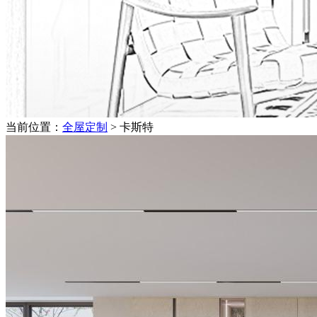
当前位置：
全屋定制
> 卡斯特