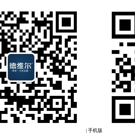
|
手机版