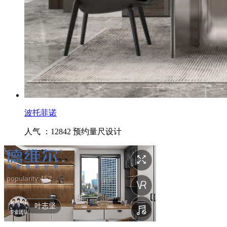
波托菲诺
人气 ：12842
预约量尺设计