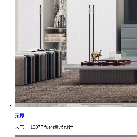
无界
人气 ：13377
预约量尺设计