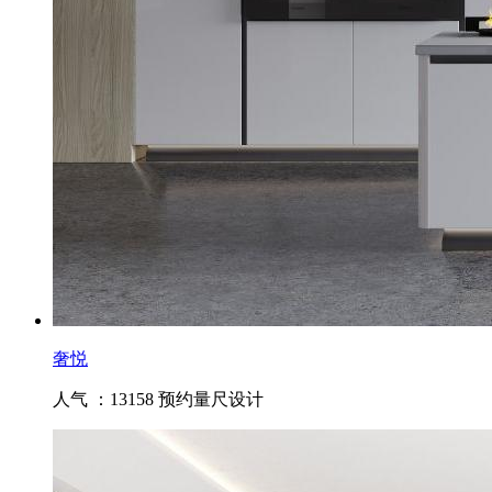
奢悦
人气 ：13158
预约量尺设计