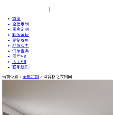
首页
全屋定制
厨房定制
软体家居
定制攻略
品牌实力
订单查询
展厅VR
店面VR
联系我们
当前位置：
全屋定制
> 诗音格之衣帽间