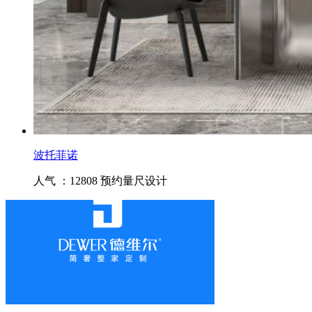
波托菲诺
人气 ：12808
预约量尺设计