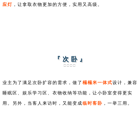
应灯
，让拿取衣物更加的方便，实用又高级。
『 次 卧 』
□□□□
榻榻米一体式
业主为了满足次卧扩容的需求，做了
设计，兼容
睡眠区、娱乐学习区、衣物收纳等功能，让小卧室变得更实
临时客卧
用。另外，当客人来访时，又能变成
，一举三用。