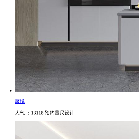
奢悦
人气 ：13118
预约量尺设计