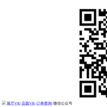
展厅VR
|
店面VR
|
订单查询
|
微信公众号