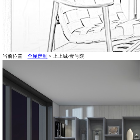
当前位置：
全屋定制
> 上上城·壹号院