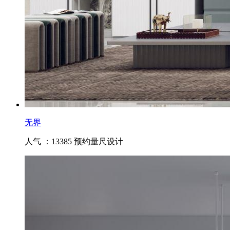
无界
人气 ：13385
预约量尺设计