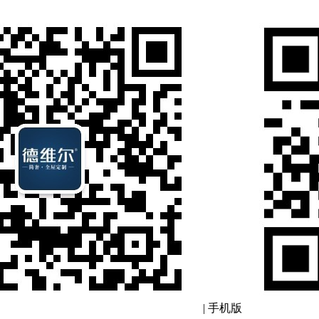
|
手机版