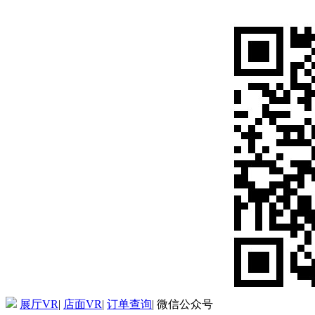
展厅VR
|
店面VR
|
订单查询
|
微信公众号