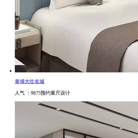
黄埔大壮名城
人气 ：9875
预约量尺设计