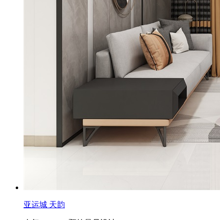
亚运城 天韵