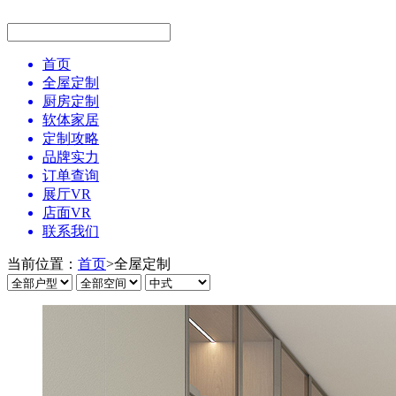
首页
全屋定制
厨房定制
软体家居
定制攻略
品牌实力
订单查询
展厅VR
店面VR
联系我们
当前位置：
首页
>
全屋定制