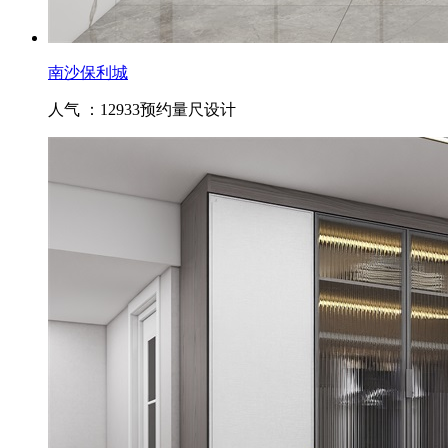
南沙保利城
人气 ：12933
预约量尺设计