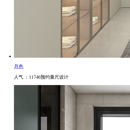
月色
人气 ：11746
预约量尺设计