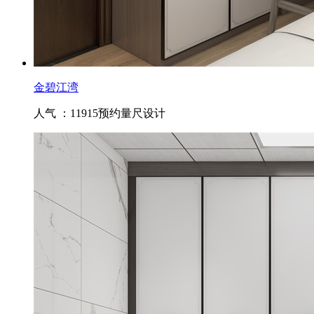
金碧江湾
人气 ：11915
预约量尺设计