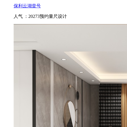
保利云湖壹号
人气 ：20273
预约量尺设计