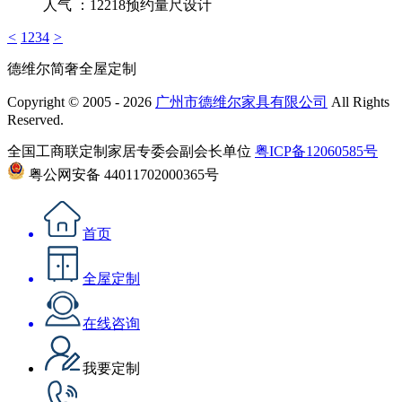
人气 ：12218
预约量尺设计
<
1
2
3
4
>
德维尔简奢全屋定制
Copyright © 2005 - 2026
广州市德维尔家具有限公司
All Rights
Reserved.
全国工商联定制家居专委会副会长单位
粤ICP备12060585号
粤公网安备 44011702000365号
首页
全屋定制
在线咨询
我要定制