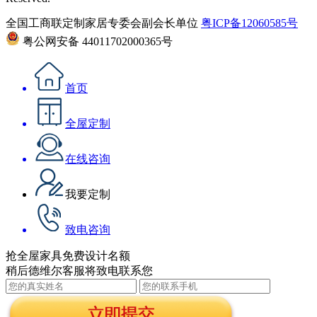
全国工商联定制家居专委会副会长单位
粤ICP备12060585号
粤公网安备 44011702000365号
首页
全屋定制
在线咨询
我要定制
致电咨询
抢全屋家具免费设计名额
稍后德维尔客服将致电联系您