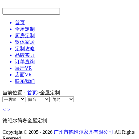
首页
全屋定制
厨房定制
软体家居
定制攻略
品牌实力
订单查询
展厅VR
店面VR
联系我们
当前位置：
首页
>
全屋定制
<
>
德维尔简奢全屋定制
Copyright © 2005 - 2026
广州市德维尔家具有限公司
All Rights
Reserved.