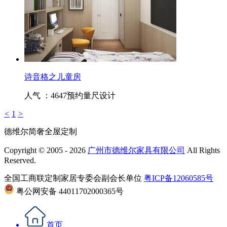
诗音格之儿童房
人气 ：4647
预约量尺设计
<
1
>
德维尔简奢全屋定制
Copyright © 2005 - 2026
广州市德维尔家具有限公司
All Rights
Reserved.
全国工商联定制家居专委会副会长单位
粤ICP备12060585号
粤公网安备 44011702000365号
首页