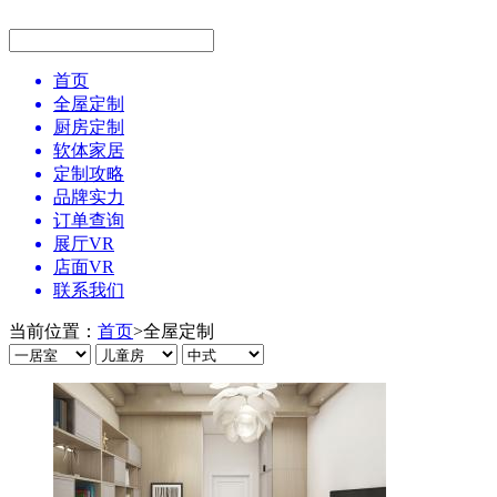
首页
全屋定制
厨房定制
软体家居
定制攻略
品牌实力
订单查询
展厅VR
店面VR
联系我们
当前位置：
首页
>
全屋定制