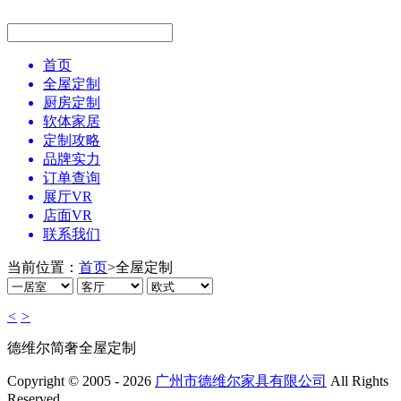
首页
全屋定制
厨房定制
软体家居
定制攻略
品牌实力
订单查询
展厅VR
店面VR
联系我们
当前位置：
首页
>
全屋定制
<
>
德维尔简奢全屋定制
Copyright © 2005 - 2026
广州市德维尔家具有限公司
All Rights
Reserved.