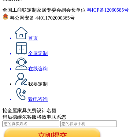
全国工商联定制家居专委会副会长单位
粤ICP备12060585号
粤公网安备 44011702000365号
首页
全屋定制
在线咨询
我要定制
致电咨询
抢全屋家具免费设计名额
稍后德维尔客服将致电联系您