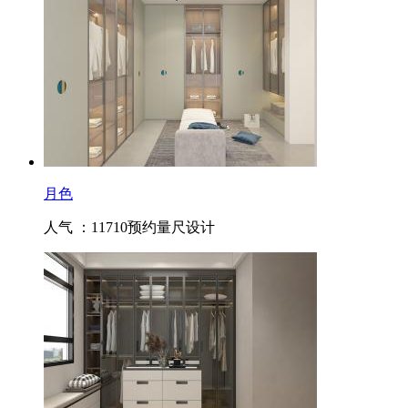
月色
人气 ：11710
预约量尺设计