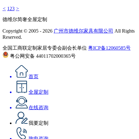
<
1
2
3
>
德维尔简奢全屋定制
Copyright © 2005 - 2026
广州市德维尔家具有限公司
All Rights
Reserved.
全国工商联定制家居专委会副会长单位
粤ICP备12060585号
粤公网安备 44011702000365号
首页
全屋定制
在线咨询
我要定制
致电咨询