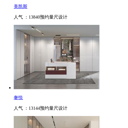
美凯斯
人气 ：13840
预约量尺设计
奢悦
人气 ：13144
预约量尺设计