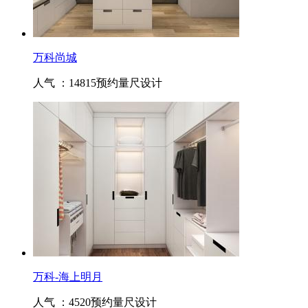
万科尚城
人气 ：14815
预约量尺设计
万科-海上明月
人气 ：4520
预约量尺设计