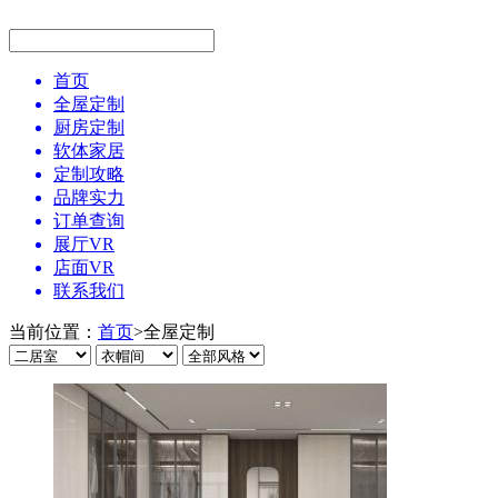
首页
全屋定制
厨房定制
软体家居
定制攻略
品牌实力
订单查询
展厅VR
店面VR
联系我们
当前位置：
首页
>
全屋定制