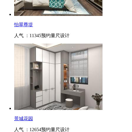
怡翠尊堤
人气 ：11345
预约量尺设计
景城花园
人气 ：12654
预约量尺设计