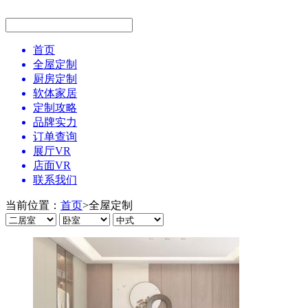
首页
全屋定制
厨房定制
软体家居
定制攻略
品牌实力
订单查询
展厅VR
店面VR
联系我们
当前位置：
首页
>
全屋定制