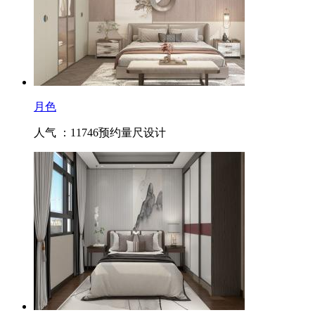
月色
人气 ：11746
预约量尺设计