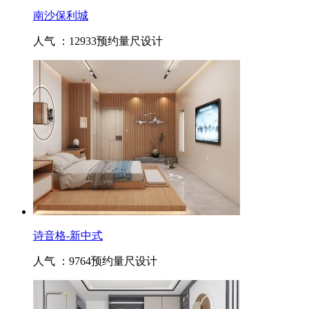
南沙保利城
人气 ：12933
预约量尺设计
诗音格-新中式
人气 ：9764
预约量尺设计