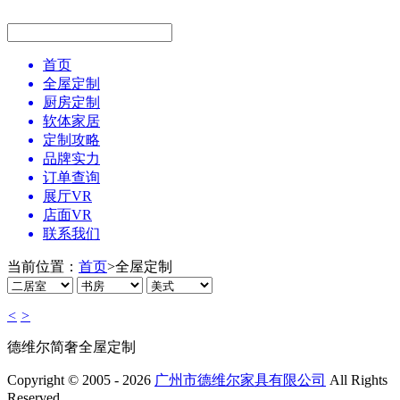
首页
全屋定制
厨房定制
软体家居
定制攻略
品牌实力
订单查询
展厅VR
店面VR
联系我们
当前位置：
首页
>
全屋定制
<
>
德维尔简奢全屋定制
Copyright © 2005 - 2026
广州市德维尔家具有限公司
All Rights
Reserved.