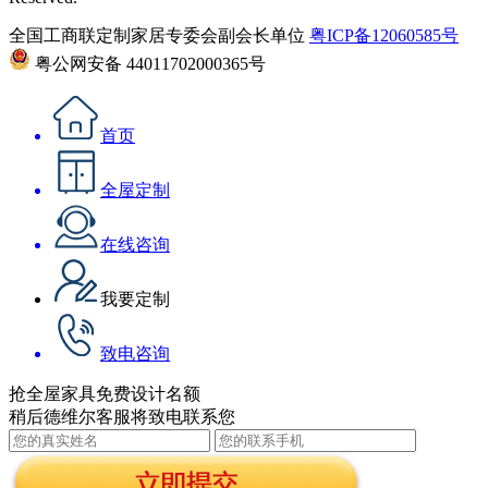
全国工商联定制家居专委会副会长单位
粤ICP备12060585号
粤公网安备 44011702000365号
首页
全屋定制
在线咨询
我要定制
致电咨询
抢全屋家具免费设计名额
稍后德维尔客服将致电联系您