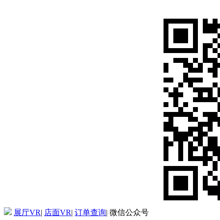
展厅VR
|
店面VR
|
订单查询
|
微信公众号