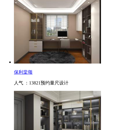
保利棠颂
人气 ：13821
预约量尺设计