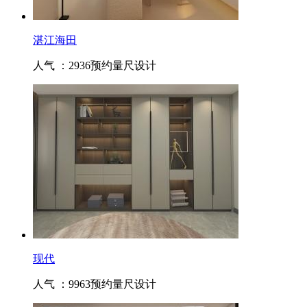
湛江海田
人气 ：2936
预约量尺设计
现代
人气 ：9963
预约量尺设计