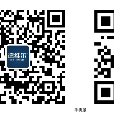
|
手机版