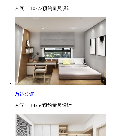
人气 ：10773
预约量尺设计
万达公馆
人气 ：14254
预约量尺设计