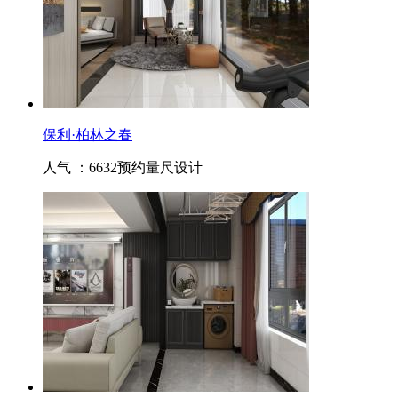
保利·柏林之春
人气 ：6632
预约量尺设计