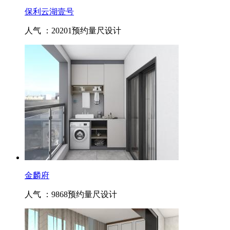
保利云湖壹号
人气 ：20201
预约量尺设计
金麟府
人气 ：9868
预约量尺设计