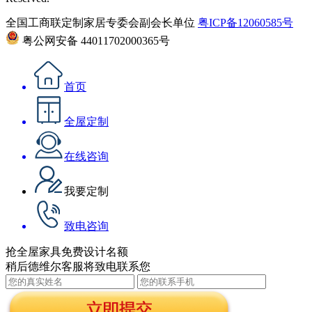
全国工商联定制家居专委会副会长单位
粤ICP备12060585号
粤公网安备 44011702000365号
首页
全屋定制
在线咨询
我要定制
致电咨询
抢全屋家具免费设计名额
稍后德维尔客服将致电联系您