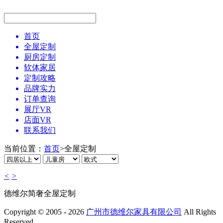
首页
全屋定制
厨房定制
软体家居
定制攻略
品牌实力
订单查询
展厅VR
店面VR
联系我们
当前位置：
首页
>
全屋定制
<
>
德维尔简奢全屋定制
Copyright © 2005 - 2026
广州市德维尔家具有限公司
All Rights
Reserved.