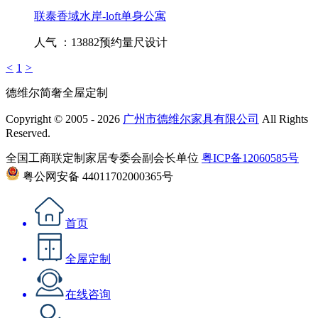
联泰香域水岸-loft单身公寓
人气 ：13882
预约量尺设计
<
1
>
德维尔简奢全屋定制
Copyright © 2005 - 2026
广州市德维尔家具有限公司
All Rights
Reserved.
全国工商联定制家居专委会副会长单位
粤ICP备12060585号
粤公网安备 44011702000365号
首页
全屋定制
在线咨询