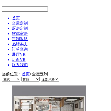
首页
全屋定制
厨房定制
软体家居
定制攻略
品牌实力
订单查询
展厅VR
店面VR
联系我们
当前位置：
首页
>
全屋定制