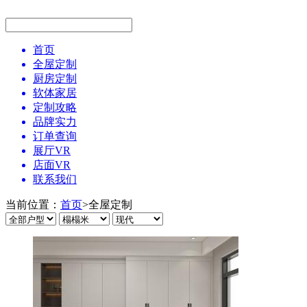
首页
全屋定制
厨房定制
软体家居
定制攻略
品牌实力
订单查询
展厅VR
店面VR
联系我们
当前位置：
首页
>
全屋定制