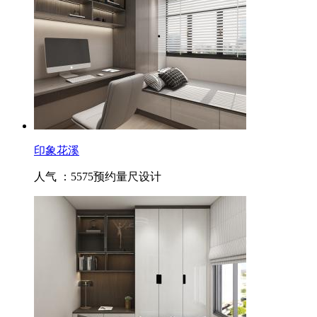
印象花溪
人气 ：5575
预约量尺设计