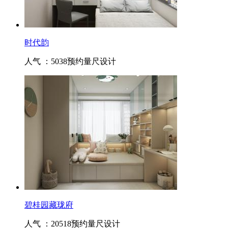
时代韵
人气 ：5038
预约量尺设计
碧桂园藏珑府
人气 ：20518
预约量尺设计