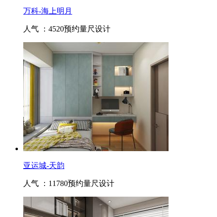
万科-海上明月
人气 ：4520
预约量尺设计
亚运城-天韵
人气 ：11780
预约量尺设计