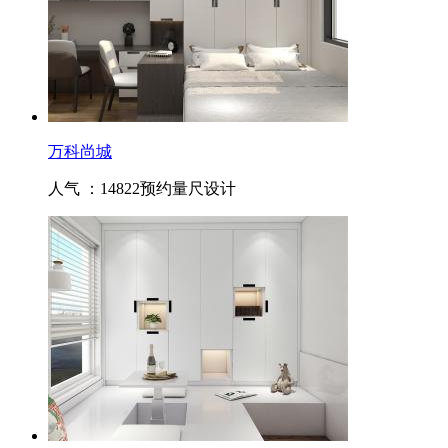
万科尚城
人气 ：14822
预约量尺设计