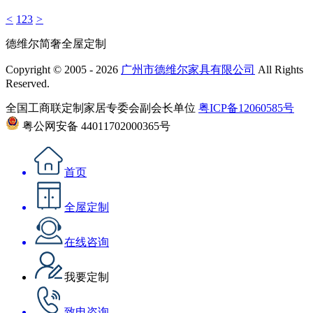
<
1
2
3
>
德维尔简奢全屋定制
Copyright © 2005 - 2026
广州市德维尔家具有限公司
All Rights
Reserved.
全国工商联定制家居专委会副会长单位
粤ICP备12060585号
粤公网安备 44011702000365号
首页
全屋定制
在线咨询
我要定制
致电咨询