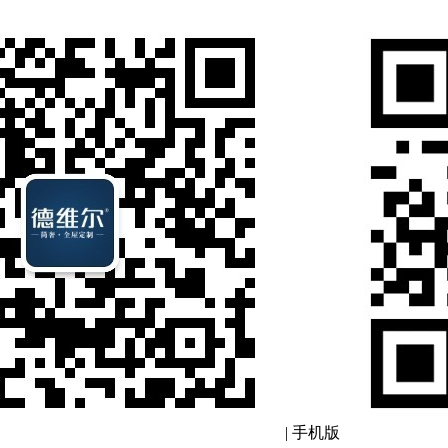
|
手机版