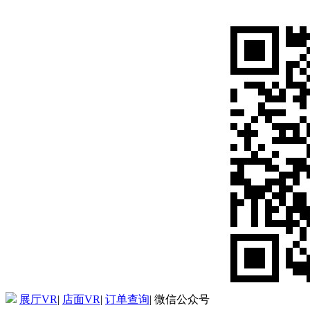
展厅VR
|
店面VR
|
订单查询
|
微信公众号