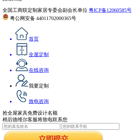
全国工商联定制家居专委会副会长单位
粤ICP备12060585号
粤公网安备 44011702000365号
首页
全屋定制
在线咨询
我要定制
致电咨询
抢全屋家具免费设计名额
稍后德维尔客服将致电联系您