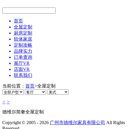
首页
全屋定制
厨房定制
软体家居
定制攻略
品牌实力
订单查询
展厅VR
店面VR
联系我们
当前位置：
首页
>
全屋定制
<
>
德维尔简奢全屋定制
Copyright © 2005 - 2026
广州市德维尔家具有限公司
All Rights
Reserved.