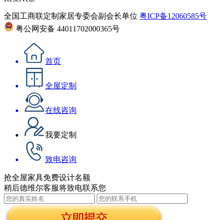
全国工商联定制家居专委会副会长单位
粤ICP备12060585号
粤公网安备 44011702000365号
首页
全屋定制
在线咨询
我要定制
致电咨询
抢全屋家具免费设计名额
稍后德维尔客服将致电联系您