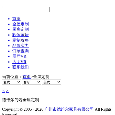
首页
全屋定制
厨房定制
软体家居
定制攻略
品牌实力
订单查询
展厅VR
店面VR
联系我们
当前位置：
首页
>
全屋定制
<
>
德维尔简奢全屋定制
Copyright © 2005 - 2026
广州市德维尔家具有限公司
All Rights
Reserved.