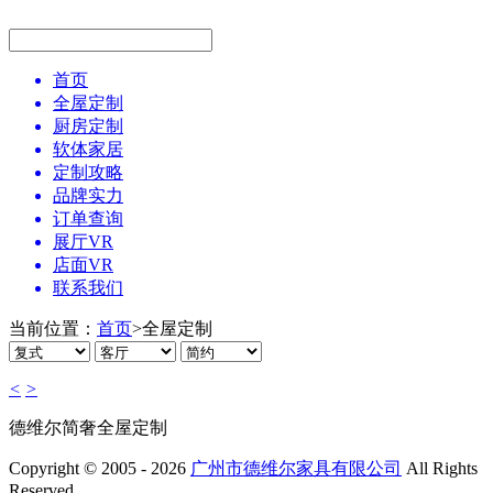
首页
全屋定制
厨房定制
软体家居
定制攻略
品牌实力
订单查询
展厅VR
店面VR
联系我们
当前位置：
首页
>
全屋定制
<
>
德维尔简奢全屋定制
Copyright © 2005 - 2026
广州市德维尔家具有限公司
All Rights
Reserved.