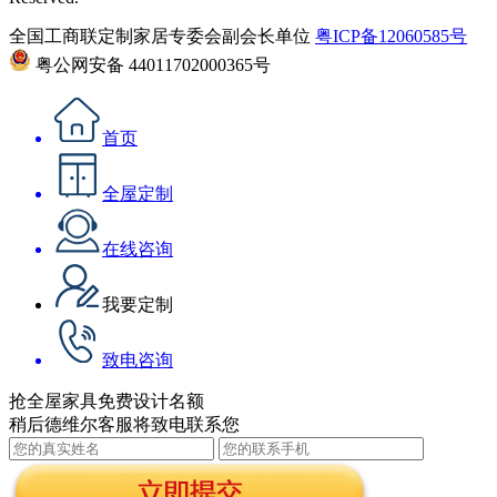
全国工商联定制家居专委会副会长单位
粤ICP备12060585号
粤公网安备 44011702000365号
首页
全屋定制
在线咨询
我要定制
致电咨询
抢全屋家具免费设计名额
稍后德维尔客服将致电联系您