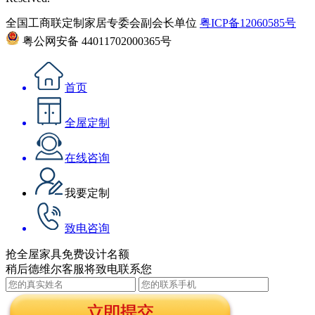
全国工商联定制家居专委会副会长单位
粤ICP备12060585号
粤公网安备 44011702000365号
首页
全屋定制
在线咨询
我要定制
致电咨询
抢全屋家具免费设计名额
稍后德维尔客服将致电联系您