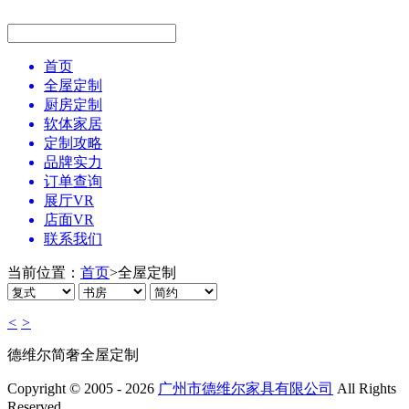
首页
全屋定制
厨房定制
软体家居
定制攻略
品牌实力
订单查询
展厅VR
店面VR
联系我们
当前位置：
首页
>
全屋定制
<
>
德维尔简奢全屋定制
Copyright © 2005 - 2026
广州市德维尔家具有限公司
All Rights
Reserved.