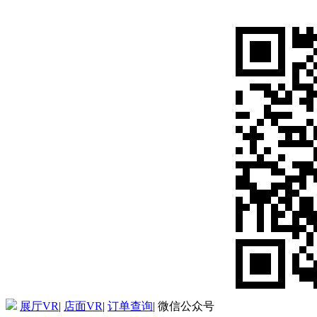
展厅VR
|
店面VR
|
订单查询
|
微信公众号