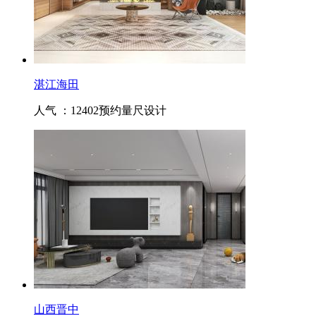
湛江海田
人气 ：12402
预约量尺设计
山西晋中