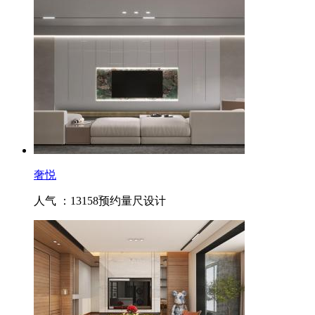
奢悦
人气 ：13158
预约量尺设计