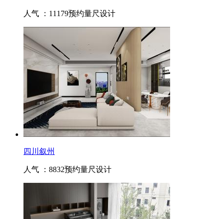
人气 ：11179
预约量尺设计
四川叙州
人气 ：8832
预约量尺设计