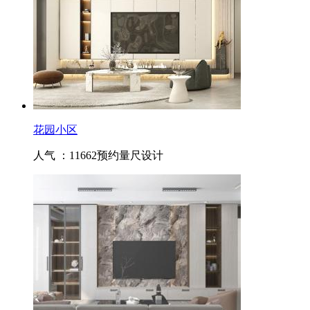
花园小区
人气 ：11662
预约量尺设计