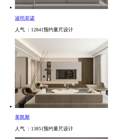
波托菲诺
人气 ：12841
预约量尺设计
美凯斯
人气 ：13851
预约量尺设计