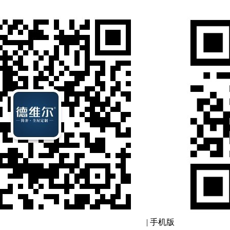
|
手机版