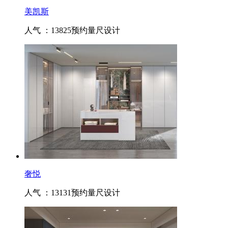
美凯斯
人气 ：13825
预约量尺设计
奢悦
人气 ：13131
预约量尺设计