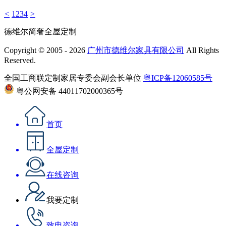
<
1
2
3
4
>
德维尔简奢全屋定制
Copyright © 2005 - 2026
广州市德维尔家具有限公司
All Rights
Reserved.
全国工商联定制家居专委会副会长单位
粤ICP备12060585号
粤公网安备 44011702000365号
首页
全屋定制
在线咨询
我要定制
致电咨询