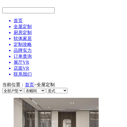
首页
全屋定制
厨房定制
软体家居
定制攻略
品牌实力
订单查询
展厅VR
店面VR
联系我们
当前位置：
首页
>
全屋定制