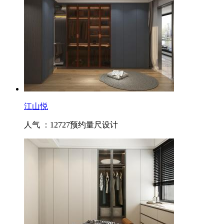
江山悦
人气 ：12727
预约量尺设计