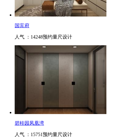
国宾府
人气 ：14248
预约量尺设计
碧桂园凤凰湾
人气 ：15751
预约量尺设计