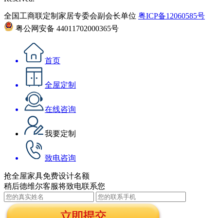
全国工商联定制家居专委会副会长单位
粤ICP备12060585号
粤公网安备 44011702000365号
首页
全屋定制
在线咨询
我要定制
致电咨询
抢全屋家具免费设计名额
稍后德维尔客服将致电联系您