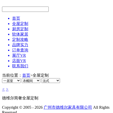
首页
全屋定制
厨房定制
软体家居
定制攻略
品牌实力
订单查询
展厅VR
店面VR
联系我们
当前位置：
首页
>
全屋定制
<
>
德维尔简奢全屋定制
Copyright © 2005 - 2026
广州市德维尔家具有限公司
All Rights
Reserved.