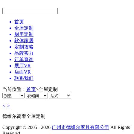
首页
全屋定制
厨房定制
软体家居
定制攻略
品牌实力
订单查询
展厅VR
店面VR
联系我们
当前位置：
首页
>
全屋定制
<
>
德维尔简奢全屋定制
Copyright © 2005 - 2026
广州市德维尔家具有限公司
All Rights
Reserved.