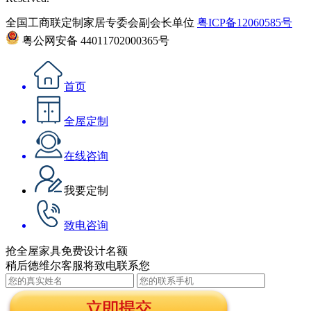
全国工商联定制家居专委会副会长单位
粤ICP备12060585号
粤公网安备 44011702000365号
首页
全屋定制
在线咨询
我要定制
致电咨询
抢全屋家具免费设计名额
稍后德维尔客服将致电联系您