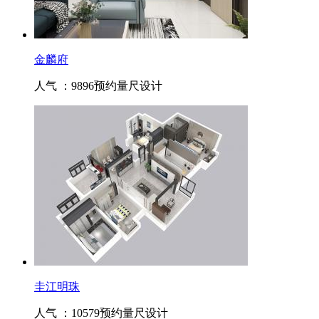
金麟府
人气 ：9896
预约量尺设计
圭江明珠
人气 ：10579
预约量尺设计