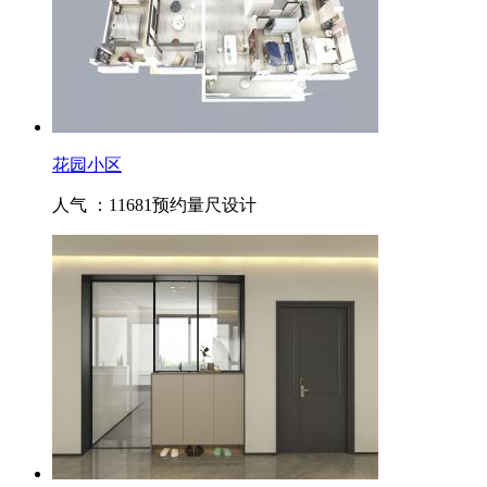
花园小区
人气 ：11681
预约量尺设计