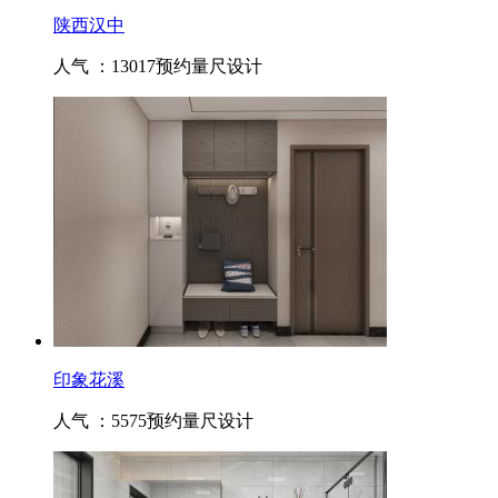
陕西汉中
人气 ：13017
预约量尺设计
印象花溪
人气 ：5575
预约量尺设计