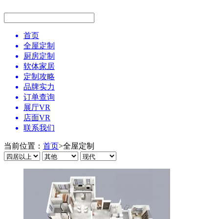
首页
全屋定制
厨房定制
软体家居
定制攻略
品牌实力
订单查询
展厅VR
店面VR
联系我们
当前位置：
首页
>
全屋定制