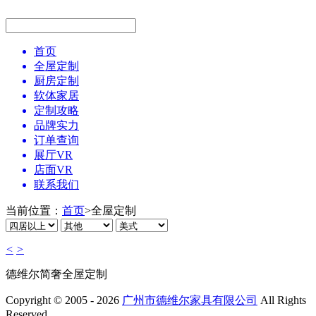
首页
全屋定制
厨房定制
软体家居
定制攻略
品牌实力
订单查询
展厅VR
店面VR
联系我们
当前位置：
首页
>
全屋定制
<
>
德维尔简奢全屋定制
Copyright © 2005 - 2026
广州市德维尔家具有限公司
All Rights
Reserved.