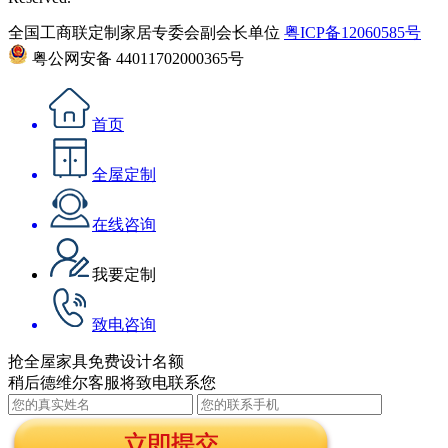
全国工商联定制家居专委会副会长单位
粤ICP备12060585号
粤公网安备 44011702000365号
首页
全屋定制
在线咨询
我要定制
致电咨询
抢全屋家具免费设计名额
稍后德维尔客服将致电联系您