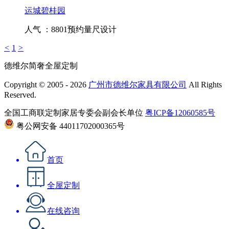
运城碧桂园
人气 ：8801
预约量尺设计
<
1
>
德维尔简奢全屋定制
Copyright © 2005 - 2026
广州市德维尔家具有限公司
All Rights
Reserved.
全国工商联定制家居专委会副会长单位
粤ICP备12060585号
粤公网安备 44011702000365号
首页
全屋定制
在线咨询