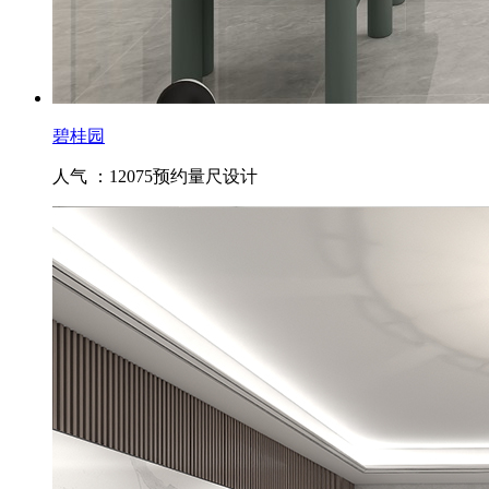
碧桂园
人气 ：12075
预约量尺设计