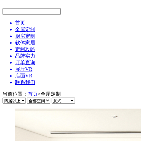
首页
全屋定制
厨房定制
软体家居
定制攻略
品牌实力
订单查询
展厅VR
店面VR
联系我们
当前位置：
首页
>
全屋定制