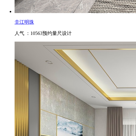
圭江明珠
人气 ：10563
预约量尺设计