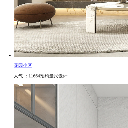
花园小区
人气 ：11664
预约量尺设计