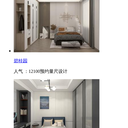
碧桂园
人气 ：12100
预约量尺设计