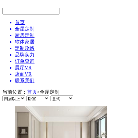
首页
全屋定制
厨房定制
软体家居
定制攻略
品牌实力
订单查询
展厅VR
店面VR
联系我们
当前位置：
首页
>
全屋定制