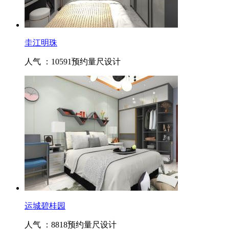
圭江明珠
人气 ：10591
预约量尺设计
运城碧桂园
人气 ：8818
预约量尺设计