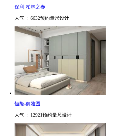
保利·柏林之春
人气 ：6632
预约量尺设计
恒隆-御雅园
人气 ：12921
预约量尺设计