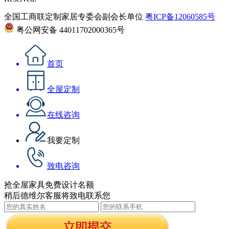
全国工商联定制家居专委会副会长单位
粤ICP备12060585号
粤公网安备 44011702000365号
首页
全屋定制
在线咨询
我要定制
致电咨询
抢全屋家具免费设计名额
稍后德维尔客服将致电联系您