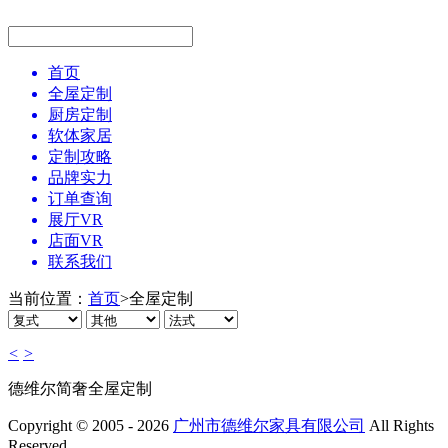
首页
全屋定制
厨房定制
软体家居
定制攻略
品牌实力
订单查询
展厅VR
店面VR
联系我们
当前位置：
首页
>
全屋定制
<
>
德维尔简奢全屋定制
Copyright © 2005 - 2026
广州市德维尔家具有限公司
All Rights
Reserved.