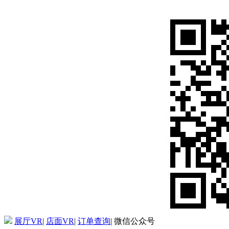
展厅VR
|
店面VR
|
订单查询
|
微信公众号