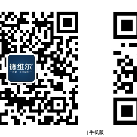
|
手机版