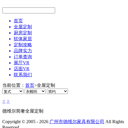
首页
全屋定制
厨房定制
软体家居
定制攻略
品牌实力
订单查询
展厅VR
店面VR
联系我们
当前位置：
首页
>
全屋定制
<
>
德维尔简奢全屋定制
Copyright © 2005 - 2026
广州市德维尔家具有限公司
All Rights
Reserved.