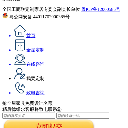
全国工商联定制家居专委会副会长单位
粤ICP备12060585号
粤公网安备 44011702000365号
首页
全屋定制
在线咨询
我要定制
致电咨询
抢全屋家具免费设计名额
稍后德维尔客服将致电联系您